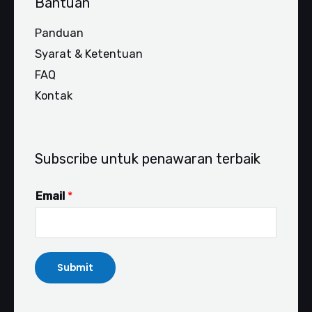
Bantuan
Panduan
Syarat & Ketentuan
FAQ
Kontak
Subscribe untuk penawaran terbaik
Email
*
Submit