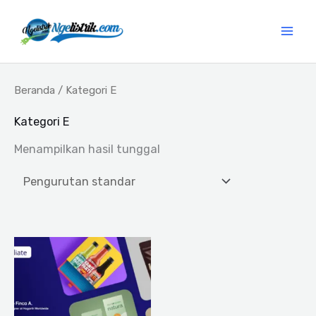
Lewati
ke
konten
Beranda
/ Kategori E
Kategori E
Menampilkan hasil tunggal