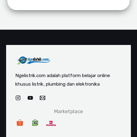
Ngelistrik.com adalah platform belajar online
khusus listrik, plumbing dan elektronika
Marketplace