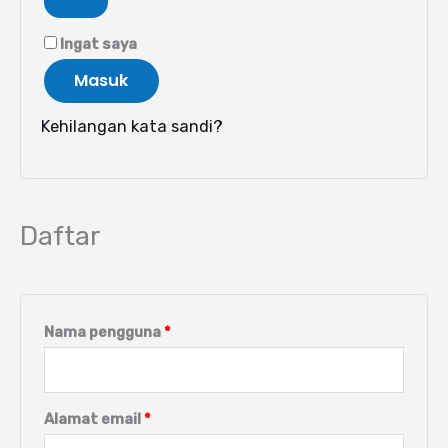
Ingat saya
Masuk
Kehilangan kata sandi?
Daftar
Nama pengguna
*
Alamat email
*