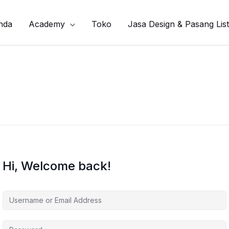
nda
Academy
Toko
Jasa Design & Pasang List
Hi, Welcome back!