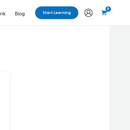
Start Learning
rik
Blog