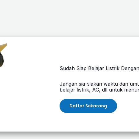
Sudah Siap Belajar Listrik Denga
Jangan sia-siakan waktu dan um
belajar listrik, AC, dll untuk men
Daftar Sekarang