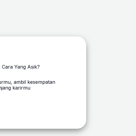
n Cara Yang Asik?
urmu, ambil kesempatan
unjang karirmu