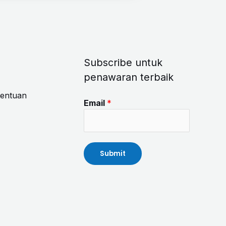
Subscribe untuk
penawaran terbaik
tentuan
Email
*
Submit