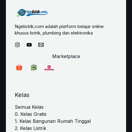
Ngelistrik.com adalah platform belajar online
khusus listrik, plumbing dan elektronika
Marketplace
Kelas
Semua Kelas
0. Kelas Gratis
1. Kelas Bangunan Rumah Tinggal
2. Kelas Listrik