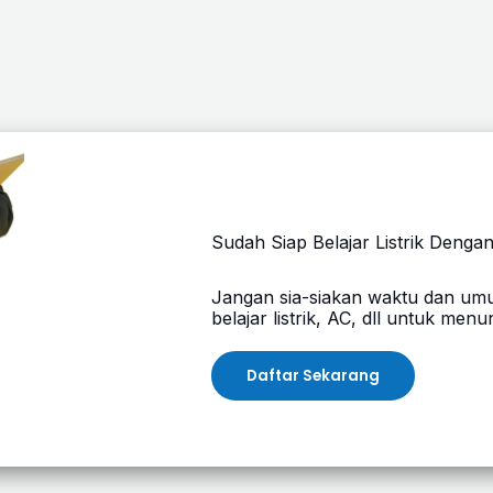
Sudah Siap Belajar Listrik Denga
Jangan sia-siakan waktu dan um
belajar listrik, AC, dll untuk men
Daftar Sekarang