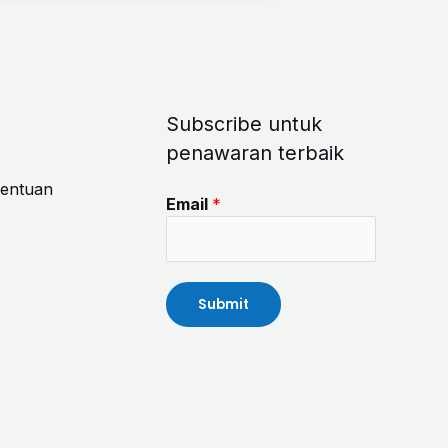
Subscribe untuk
penawaran terbaik
tentuan
Email
*
Submit