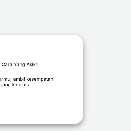
n Cara Yang Asik?
urmu, ambil kesempatan
unjang karirmu