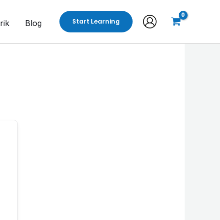
Start Learning
rik
Blog