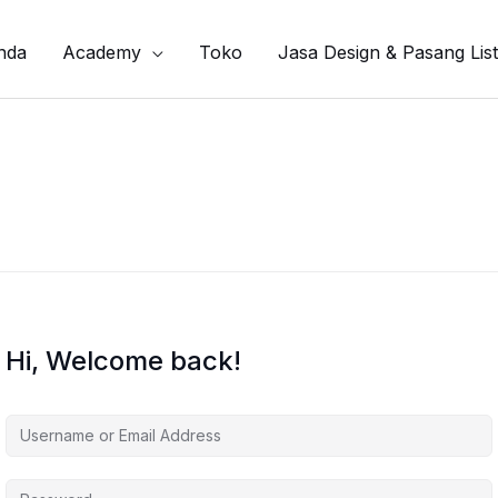
nda
Academy
Toko
Jasa Design & Pasang List
Hi, Welcome back!