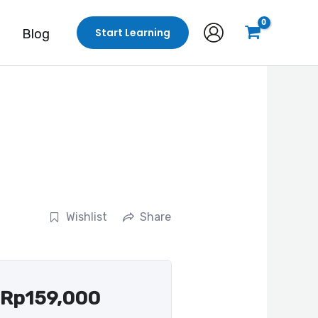
Start Learning
Blog
Wishlist
Share
Rp
159,000