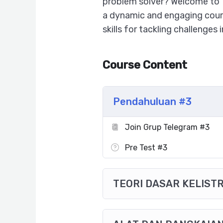
problem solver? Welcome to “
a dynamic and engaging cours
skills for tackling challenges
Course Content
Pendahuluan #3
Join Grup Telegram #3
Pre Test #3
TEORI DASAR KELISTR