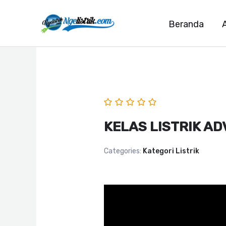
Lewati
ke
Beranda
konten
KELAS LISTRIK A
Categories:
Kategori Listrik