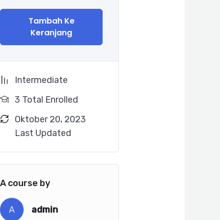
Tambah Ke
Keranjang
Intermediate
3 Total Enrolled
Oktober 20, 2023
Last Updated
A course by
A
admin