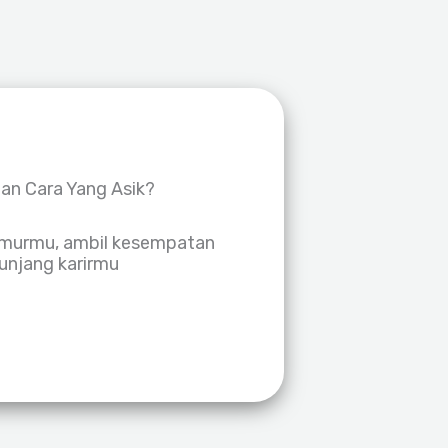
gan Cara Yang Asik?
umurmu, ambil kesempatan
enunjang karirmu