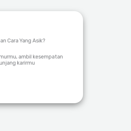
gan Cara Yang Asik?
umurmu, ambil kesempatan
enunjang karirmu