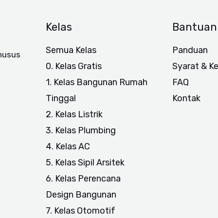
Kelas
Bantuan
Semua Kelas
Panduan
khusus
0. Kelas Gratis
Syarat & K
1. Kelas Bangunan Rumah
FAQ
Tinggal
Kontak
2. Kelas Listrik
3. Kelas Plumbing
4. Kelas AC
5. Kelas Sipil Arsitek
6. Kelas Perencana
Design Bangunan
7. Kelas Otomotif