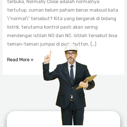
terbuka, Normally Close adalah normalnya
tertutup, cuman belum paham benar maksud kata
\”normal\” tersebut? Kita yang bergerak di bidang
listrik, terutama kontrol pasti akan sering
mendengar istilah NO dan NC. Istilah tersebut bisa
teman-teman jumpai di push button, […]
Read More »