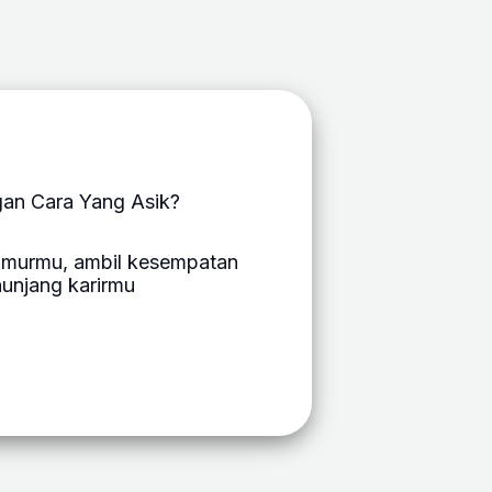
ngan Cara Yang Asik?
umurmu, ambil kesempatan
enunjang karirmu