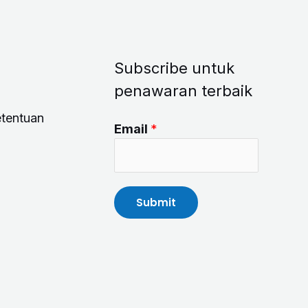
Subscribe untuk
penawaran terbaik
etentuan
Email
*
Submit