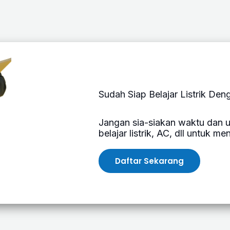
Sudah Siap Belajar Listrik De
Jangan sia-siakan waktu dan 
belajar listrik, AC, dll untuk m
Daftar Sekarang