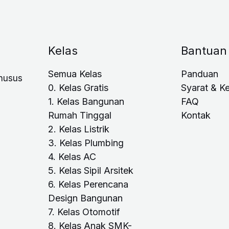
Kelas
Bantuan
Semua Kelas
Panduan
khusus
0. Kelas Gratis
Syarat & K
1. Kelas Bangunan
FAQ
Rumah Tinggal
Kontak
2. Kelas Listrik
3. Kelas Plumbing
4. Kelas AC
5. Kelas Sipil Arsitek
6. Kelas Perencana
Design Bangunan
7. Kelas Otomotif
8. Kelas Anak SMK-