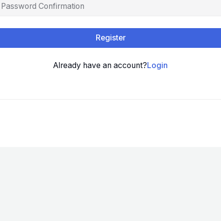
Register
Already have an account?
Login