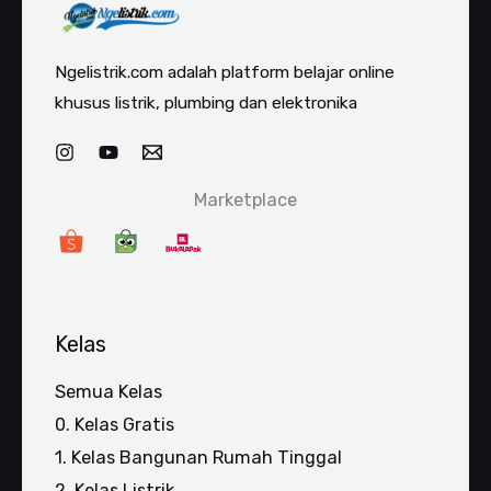
Ngelistrik.com adalah platform belajar online
khusus listrik, plumbing dan elektronika
Marketplace
Kelas
Semua Kelas
0. Kelas Gratis
1. Kelas Bangunan Rumah Tinggal
2. Kelas Listrik