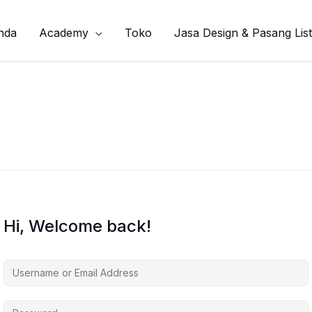
nda
Academy
Toko
Jasa Design & Pasang List
Hi, Welcome back!