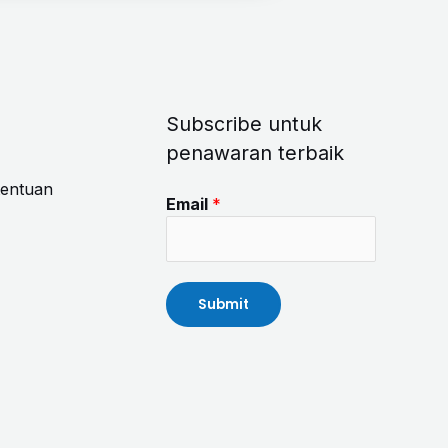
Subscribe untuk
penawaran terbaik
tentuan
Email
*
Submit