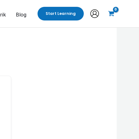
Start Learning
rik
Blog