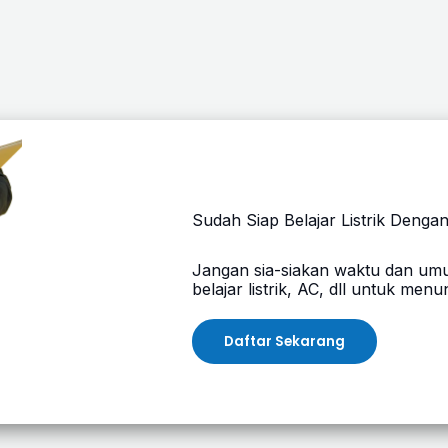
Sudah Siap Belajar Listrik Denga
Jangan sia-siakan waktu dan um
belajar listrik, AC, dll untuk men
Daftar Sekarang