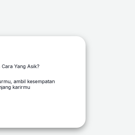
n Cara Yang Asik?
urmu, ambil kesempatan
unjang karirmu